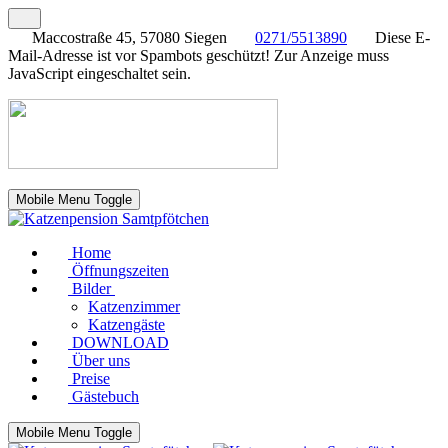
Maccostraße 45, 57080 Siegen
0271/5513890
Diese E-
Mail-Adresse ist vor Spambots geschützt! Zur Anzeige muss
JavaScript eingeschaltet sein.
Mobile Menu Toggle
Home
Öffnungszeiten
Bilder
Katzenzimmer
Katzengäste
DOWNLOAD
Über uns
Preise
Gästebuch
Mobile Menu Toggle