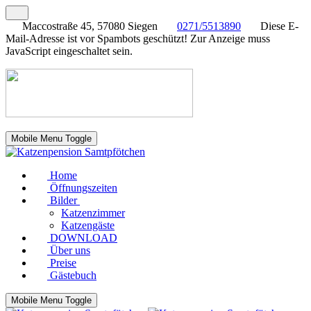
Maccostraße 45, 57080 Siegen
0271/5513890
Diese E-
Mail-Adresse ist vor Spambots geschützt! Zur Anzeige muss
JavaScript eingeschaltet sein.
Mobile Menu Toggle
Home
Öffnungszeiten
Bilder
Katzenzimmer
Katzengäste
DOWNLOAD
Über uns
Preise
Gästebuch
Mobile Menu Toggle