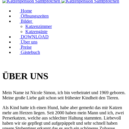
Home
Öffnungszeiten
Bilder
Katzenzimmer
Katzengäste
DOWNLOAD
Über uns
Preise
Gästebuch
ÜBER UNS
Mein Name ist Nicole Simon, ich bin verheiratet und 1969 geboren.
Meine große Liebe galt schon seit frühester Kindheit den Tieren.
Als Kind hatte ich einen Hund, habe aber gemerkt das mir Katzen
mehr am Herzen liegen. Seit 2000 haben mein Mann und ich, zwei
Perserkatzen, welche aus schlechter Haltung stammten. Liebevoll
haben wir sie gepflegt und aufgepäppelt und sehr schnell haben
unsere Stubentiger erkannt das es auch ein schöneres Zuhause